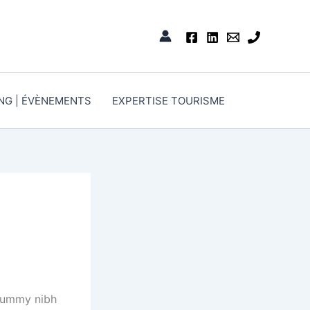
ING | ÉVÈNEMENTS
EXPERTISE TOURISME
onummy nibh