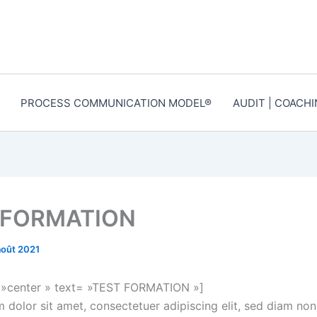
PROCESS COMMUNICATION MODEL®
AUDIT | COACH
 FORMATION
août 2021
e= »center » text= »TEST FORMATION »]
 dolor sit amet, consectetuer adipiscing elit, sed diam n