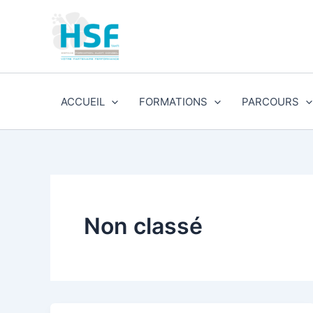
Aller
au
contenu
ACCUEIL
FORMATIONS
PARCOURS
Non classé